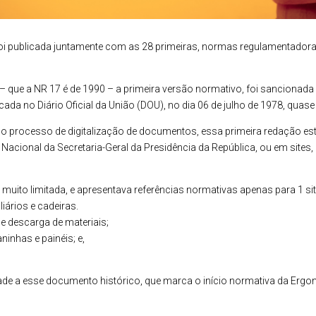
foi publicada juntamente com as 28 primeiras, normas regulamentador
– que a NR 17 é de 1990 – a primeira versão normativo, foi sancionada
icada no Diário Oficial da União (DOU), no dia 06 de julho de 1978, qua
 processo de digitalização de documentos, essa primeira redação est
acional da Secretaria-Geral da Presidência da República, ou em sites, 
 muito limitada, e apresentava referências normativas apenas para 1 si
iários e cadeiras.
e descarga de materiais;
inhas e painéis; e,
dade a esse documento histórico, que marca o início normativa da Ergo