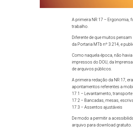
A primeira NR 17 – Ergonomia, 
trabalho.
Diferente de que muitos pensam 
da Portaria MTb nº 3.214, e publ
Como naquela época, não havia o
impressos do DOU, da Imprensa N
de arquivos públicos.
A primeira redação da NR 17, era
apontamentos referentes a mobil
17.1 – Levantamento, transporte 
17.2 – Bancadas, mesas, escrivan
17.3 – Assentos ajustáveis
De modo a permitir a acessibili
arquivo para download gratuito.