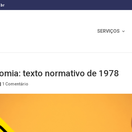
.br
SERVIÇOS
omia: texto normativo de 1978
|
1 Comentário