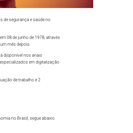
as de segurança e saúde no
 em 08 de junho de 1978, através
se um mês depois.
á disponível nos anais
especializados em digitalização
tuação de trabalho e 2
nomia no Brasil, segue abaixo