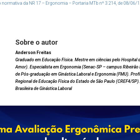
o normativa da NR 17 – Ergonomia – Portaria MTb nº 3.214, de 08/06/
Sobre o autor
Anderson Freitas
Graduado em Educação Física. Mestre em ciências pelo Hospital d
Amor). Especialista em Ergonomia (Senac-SP – campus Ribeirão 
de Pós-graduação em Ginástica Laboral e Ergonomia (FMU). Prof
Regional de Educação Física do Estado de São Paulo (CREF4/SP).
Brasileira de Ginástica Laboral