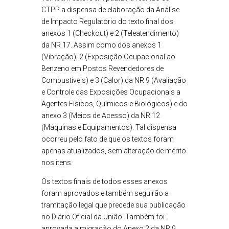
CTPP a dispensa de elaboração da Análise
de Impacto Regulatório do texto final dos
anexos 1 (Checkout) e 2 (Teleatendimento)
da NR 17. Assim como dos anexos 1
(Vibração), 2 (Exposição Ocupacional ao
Benzeno em Postos Revendedores de
Combustíveis) e 3 (Calor) da NR 9 (Avaliação
e Controle das Exposições Ocupacionais a
Agentes Físicos, Químicos e Biológicos) e do
anexo 3 (Meios de Acesso) da NR 12
(Máquinas e Equipamentos). Tal dispensa
ocorreu pelo fato de que os textos foram
apenas atualizados, sem alteração de mérito
nos itens.
Os textos finais de todos esses anexos
foram aprovados e também seguirão a
tramitação legal que precede sua publicação
no Diário Oficial da União. Também foi
aprovada a migração do Anexo 2 da NR 9