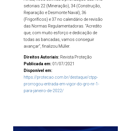
setoriais 22 (Mineração), 34 (Construção,
Reparação e Desmonte Naval), 36
(Frigoríficos) e 37 no calendário de revisão
das Normas Regulamentadoras. “Acredito
que, com muito esforço e dedicação de
todas as bancadas, vamos conseguir
avançar”, finalizou Müller.
Direitos Autoriais:
Revista Proteção
Publicada em:
01/07/2021
Disponível em:
https://protecao.com.br/destaque/ctpp-
prorrogou-entrada-em-vigor-do-gro-nr-1-
para-janeiro-de-2022/