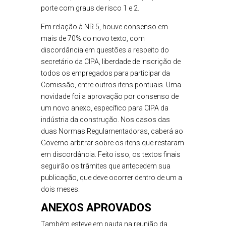
porte com graus de risco 1 e 2.
Em relação à NR 5, houve consenso em
mais de 70% do novo texto, com
discordância em questões a respeito do
secretário da CIPA, liberdade de inscrição de
todos os empregados para participar da
Comissão, entre outros itens pontuais. Uma
novidade foi a aprovação por consenso de
um novo anexo, específico para CIPA da
indústria da construção. Nos casos das
duas Normas Regulamentadoras, caberá ao
Governo arbitrar sobre os itens que restaram
em discordância. Feito isso, os textos finais
seguirão os trâmites que antecedem sua
publicação, que deve ocorrer dentro de um a
dois meses.
ANEXOS APROVADOS
Também esteve em pauta na reunião da