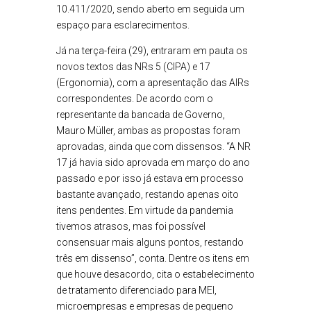
10.411/2020, sendo aberto em seguida um
espaço para esclarecimentos.
Já na terça-feira (29), entraram em pauta os
novos textos das NRs 5 (CIPA) e 17
(Ergonomia), com a apresentação das AIRs
correspondentes. De acordo com o
representante da bancada de Governo,
Mauro Müller, ambas as propostas foram
aprovadas, ainda que com dissensos. “A NR
17 já havia sido aprovada em março do ano
passado e por isso já estava em processo
bastante avançado, restando apenas oito
itens pendentes. Em virtude da pandemia
tivemos atrasos, mas foi possível
consensuar mais alguns pontos, restando
três em dissenso”, conta. Dentre os itens em
que houve desacordo, cita o estabelecimento
de tratamento diferenciado para MEI,
microempresas e empresas de pequeno