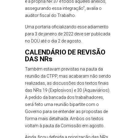
e a própria NR 37 e todos aqueles anexos,
assegurando essa integração”, avalia o
auditor fiscal do Trabalho.
Uma portaria oficializando esse adiamento
para 3 de janeiro de 2022 deve ser publicada
no DOU até o dia 2 de agosto.
CALENDÁRIO DE REVISÃO
DAS NRs
Também estavam previstas na pauta da
reunião da CTPP, mas acabaram não sendo
realizadas, as discussões dos textos finais
das NRs 19 (Explosivos) e 30 (Aquaviários).
A pedido da bancada dos trabalhadores,
será feito uma reunião bipartite com o
Governo para se entender as propostas de
forma mais detalhada. Ambos os textos
voltam à pauta da Comissão em agosto.
Ainda, ficou definida a priorização das NRs