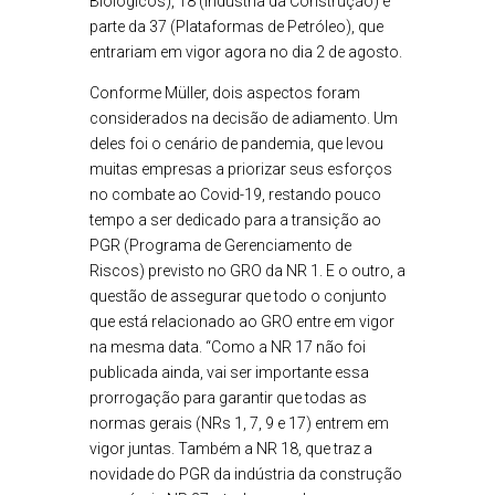
Biológicos), 18 (Indústria da Construção) e
parte da 37 (Plataformas de Petróleo), que
entrariam em vigor agora no dia 2 de agosto.
Conforme Müller, dois aspectos foram
considerados na decisão de adiamento. Um
deles foi o cenário de pandemia, que levou
muitas empresas a priorizar seus esforços
no combate ao Covid-19, restando pouco
tempo a ser dedicado para a transição ao
PGR (Programa de Gerenciamento de
Riscos) previsto no GRO da NR 1. E o outro, a
questão de assegurar que todo o conjunto
que está relacionado ao GRO entre em vigor
na mesma data. “Como a NR 17 não foi
publicada ainda, vai ser importante essa
prorrogação para garantir que todas as
normas gerais (NRs 1, 7, 9 e 17) entrem em
vigor juntas. Também a NR 18, que traz a
novidade do PGR da indústria da construção