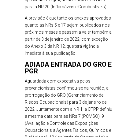
para a NR 20 (Inflamáveis e Combustíveis).
A previsão é que tanto os anexos aprovados
quanto as NRs 5 e 17 sejam publicados nos
próximos meses e passem a valer também a
partir de 3 de janeiro de 2022, com exceção
do Anexo 3 da NR 12, que terá vigência
imediata à sua publicação.
ADIADA ENTRADA DO GRO E
PGR
Aguardada com expectativa pelos
prevencionistas confirmou-se na reunião, a
prorrogação do GRO (Gerenciamento de
Riscos Ocupacionais) para 3 de janeiro de
2022. Juntamente com a NR 1, a CTPP definiu
a mesma data para as NRs 7 (PCMSO), 9
(Avaliação e Controle das Exposições
Ocupacionais a Agentes Físicos, Químicos e